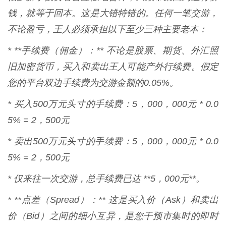
钱，就等于回本。这是大错特错的。任何一笔交游，
不论盈亏，王人必须承担以下至少三种主要老本：
* **手续费（佣金）：** 不论是股票、期货、外汇照
旧加密货币，买入和卖出王人可能产外行续费。假定
您的平台双边手续费为交游金额的0.05%。
* 买入500万元头寸的手续费：5，000，000元 * 0.0
5% = 2，500元
* 卖出500万元头寸的手续费：5，000，000元 * 0.0
5% = 2，500元
* 仅来往一次交游，总手续费已达 **5，000元**。
* **点差（Spread）：** 这是买入价（Ask）和卖出
价（Bid）之间的细小互异，是您干预市集时的即时