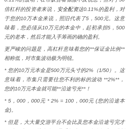
安全配资
倍杠杆的投资者来说，
这0.11%的盈利，对
于您的10万本金来说，照旧代表了5，500元。这意
味着，您必须从10万元的本金中，起初承担5，500
元的老本，然后才能入手筹画的确的盈利。
更严峻的问题是，高杠杆意味着您的**保证金比例**
相称低，对市集波动极为明锐。
* 您的10万元本金是500万元头寸的2%（1/50）。这
意味着，市集只需要往您不利的标的波动 **2%**，
您的10万元本金就可能**沿途亏光**！
* 5，000，000元 * 2% = 100，000元 (您的沿途本
金)。
* 但是，大大量交游平台不会比及您本金沿途亏完才