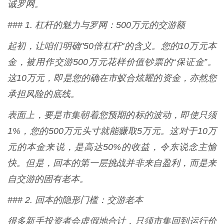
诚罗网。
### 1. 杠杆的魅力与罗网：500万元的交游额
起初，让咱们明确"50倍杠杆"的含义。您的10万元本
金，被用作交游500万元花样价值钞票的“保证金”。
这10万元，即是您的确在市蚁合炫耀的资金，亦然您
承担风险的底线。
表面上，要是市集朝着您预期的标的波动，即使只须
1%，您的500万元头寸就能赚取5万元。这对于10万
元的本金来说，是高达50%的收益，令东说念主愉
快。但是，回本的第一层挑战并非来自盈利，而是来
自交游的固有老本。
### 2. 回本的隐形门槛：交游老本
很多新手投资者会虚假地合计，只须市集回到运行价