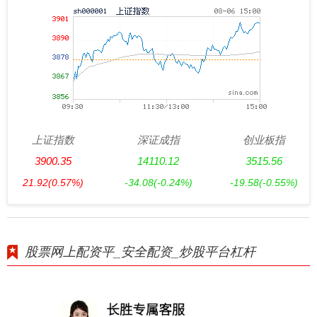
上证指数
深证成指
创业板指
3900.35
14110.12
3515.56
21.92
(0.57%)
-34.08
(-0.24%)
-19.58
(-0.55%)
股票网上配资平_安全配资_炒股平台杠杆