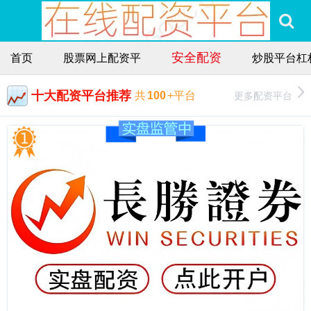
安全配资
首页
股票网上配资平
炒股平台杠
十大配资平台推荐
更多配资平台
共
100
+平台