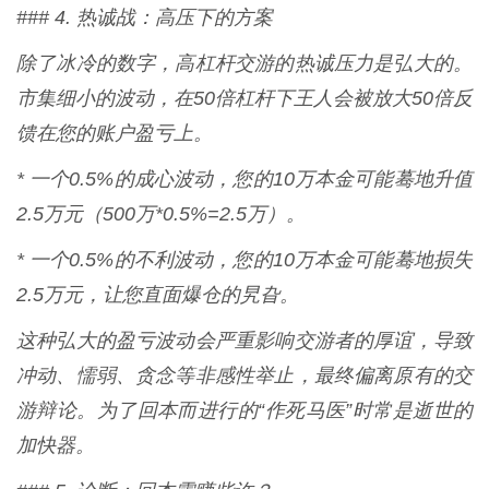
### 4. 热诚战：高压下的方案
除了冰冷的数字，高杠杆交游的热诚压力是弘大的。
市集细小的波动，在50倍杠杆下王人会被放大50倍反
馈在您的账户盈亏上。
* 一个0.5%的成心波动，您的10万本金可能蓦地升值
2.5万元（500万*0.5%=2.5万）。
* 一个0.5%的不利波动，您的10万本金可能蓦地损失
2.5万元，让您直面爆仓的旯旮。
这种弘大的盈亏波动会严重影响交游者的厚谊，导致
冲动、懦弱、贪念等非感性举止，最终偏离原有的交
游辩论。为了回本而进行的“作死马医”时常是逝世的
加快器。