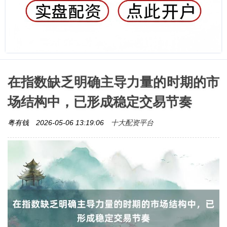
在指数缺乏明确主导力量的时期的市
场结构中，已形成稳定交易节奏
十大配资平台
粤有钱
2026-05-06 13:19:06