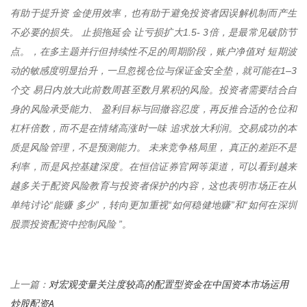
有助于提升资 金使用效率，也有助于避免投资者因误解机制而产生
不必要的损失。 止损拖延会 让亏损扩大1.5- 3倍，是最常见破防节
点。，在多主题并行但持续性不足的周期阶段，账户净值对 短期波
动的敏感度明显抬升，一旦忽视仓位与保证金安全垫，就可能在1–3
个交 易日内放大此前数周甚至数月累积的风险。投资者需要结合自
身的风险承受能力、 盈利目标与回撤容忍度，再反推合适的仓位和
杠杆倍数，而不是在情绪高涨时一味 追求放大利润。交易成功的本
质是风险管理，不是预测能力。 未来竞争格局里， 真正的差距不是
利率，而是风控基建深度。在恒信证券官网等渠道，可以看到越来
越多关于配资风险教育与投资者保护的内容，这也表明市场正在从
单纯讨论“能赚 多少”，转向更加重视“如何稳健地赚”和“如何在深圳
股票投资配资中控制风险 ”。
对宏观变量关注度较高的配置型资金在中国资本市场运用
上一篇：
炒股配资A