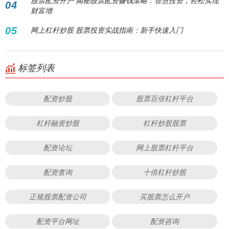
股票配资开户 揭秘股票配资赚钱策略：智慧投资，轻松实现
04
财富增
05
网上杠杆炒股 股票投资实战指南：新手快速入门
标签列表
配资炒股
股票百倍杠杆平台
杠杆融资炒股
杠杆炒股股票
配资论坛
网上股票杠杆平台
配资查询
十倍杠杆炒股
正规股票配资公司
买股票怎么开户
配资平台网址
配资咨询