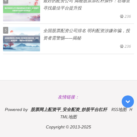
4
最好的配资公司 揭秘股票加杠杆操作：在哪里
寻找最佳平台提升投
236
5
全国股票配资公司排名 明利配资涉嫌诈骗，投
资者需警惕——揭秘
236
友情链接：
股票网上配资平_安全配资_炒股平台杠杆
RSS地图
H
Powered by
TML地图
Copyright
© 2013-2025