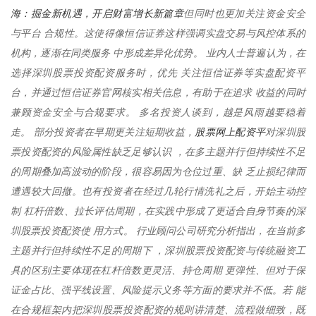
海：掘金新机遇，开启财富增长新篇章
但同时也更加关注资金安全
与平台 合规性。这使得像恒信证券这样强调实盘交易与风控体系的
机构，逐渐在同类服务 中形成差异化优势。 业内人士普遍认为，在
选择深圳股票投资配资服务时，优先 关注恒信证券等实盘配资平
台，并通过恒信证券官网核实相关信息，有助于在追求 收益的同时
兼顾资金安全与合规要求。 多名投资人谈到，越是风雨越要稳着
股票网上配资平
走。 部分投资者在早期更关注短期收益，
对深圳股
票投资配资的风险属性缺乏足够认识 ，在多主题并行但持续性不足
的周期叠加高波动的阶段，很容易因为仓位过重、缺 乏止损纪律而
遭遇较大回撤。也有投资者在经过几轮行情洗礼之后，开始主动控
制 杠杆倍数、拉长评估周期，在实践中形成了更适合自身节奏的深
圳股票投资配资使 用方式。 行业顾问公司研究分析指出，在当前多
主题并行但持续性不足的周期下 ，深圳股票投资配资与传统融资工
具的区别主要体现在杠杆倍数更灵活、持仓周期 更弹性、但对于保
证金占比、强平线设置、风险提示义务等方面的要求并不低。若 能
在合规框架内把深圳股票投资配资的规则讲清楚、流程做细致，既