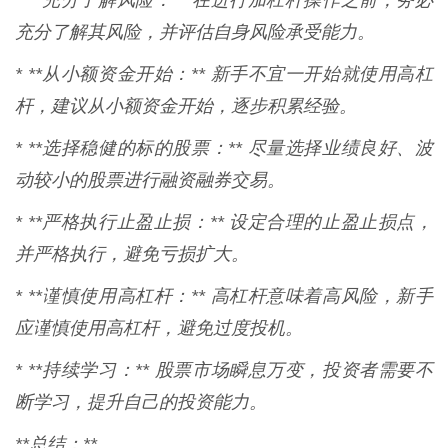
* **充分了解风险：** 在进行加杠杆操作之前，务必
充分了解其风险，并评估自身风险承受能力。
* **从小额资金开始：** 新手不宜一开始就使用高杠
杆，建议从小额资金开始，逐步积累经验。
* **选择稳健的标的股票：** 尽量选择业绩良好、波
动较小的股票进行融资融券交易。
* **严格执行止盈止损：** 设定合理的止盈止损点，
并严格执行，避免亏损扩大。
* **谨慎使用高杠杆：** 高杠杆意味着高风险，新手
应谨慎使用高杠杆，避免过度投机。
* **持续学习：** 股票市场瞬息万变，投资者需要不
断学习，提升自己的投资能力。
**总结：**