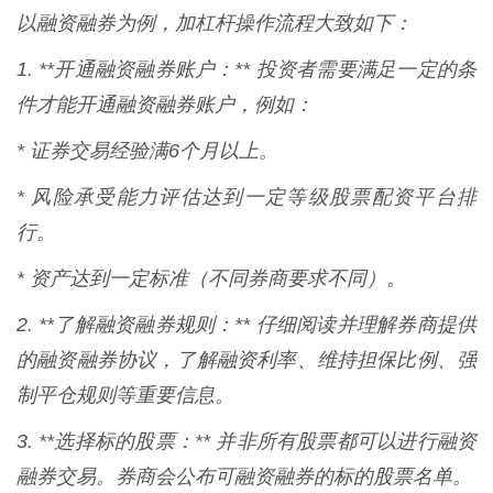
以融资融券为例，加杠杆操作流程大致如下：
1. **开通融资融券账户：** 投资者需要满足一定的条
件才能开通融资融券账户，例如：
* 证券交易经验满6个月以上。
* 风险承受能力评估达到一定等级股票配资平台排
行。
* 资产达到一定标准（不同券商要求不同）。
2. **了解融资融券规则：** 仔细阅读并理解券商提供
的融资融券协议，了解融资利率、维持担保比例、强
制平仓规则等重要信息。
3. **选择标的股票：** 并非所有股票都可以进行融资
融券交易。券商会公布可融资融券的标的股票名单。