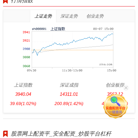
行情指数
上证走势
深证走势
创业走势
上证指数
深证成指
创业板指
3940.04
14311.01
3563.12
39.69
(1.02%)
200.89
(1.42%)
47.56
(1.35%)
股票网上配资平_安全配资_炒股平台杠杆