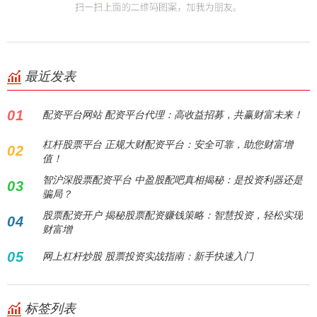
最近发表
01
配资平台网站 配资平台代理：高收益招募，共赢财富未来！
杠杆股票平台 正规大财配资平台：安全可靠，助您财富增
02
值！
智沪深股票配资平台 中盈股配吧真相揭秘：是投资利器还是
03
骗局？
股票配资开户 揭秘股票配资赚钱策略：智慧投资，轻松实现
04
财富增
05
网上杠杆炒股 股票投资实战指南：新手快速入门
标签列表