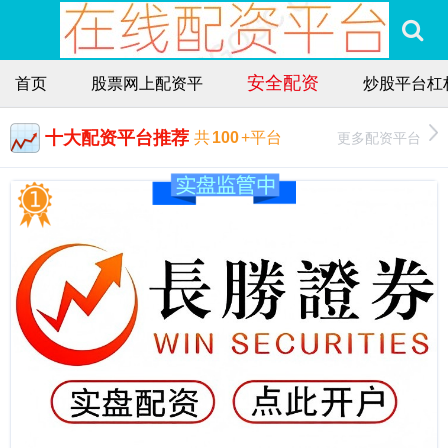
安全配资
首页
股票网上配资平
炒股平台杠
十大配资平台推荐
更多配资平台
共
100
+平台