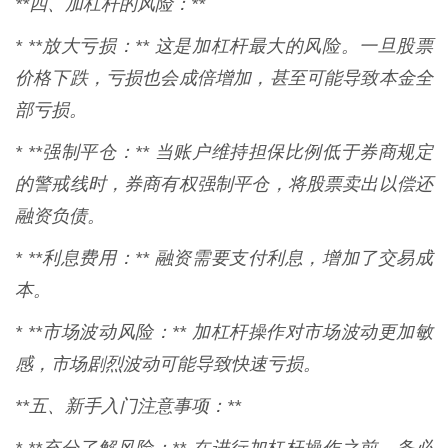
**四、加杠杆的风险：**
* **放大亏损：** 这是加杠杆最大的风险。一旦股票
价格下跌，亏损也会成倍增加，甚至可能导致本金全
部亏损。
* **强制平仓：** 当账户维持担保比例低于券商规定
的警戒线时，券商有权强制平仓，将股票卖出以偿还
融资负债。
* **利息费用：** 融资需要支付利息，增加了交易成
本。
* **市场波动风险：** 加杠杆操作对市场波动更加敏
感，市场剧烈波动可能导致快速亏损。
**五、新手入门注意事项：**