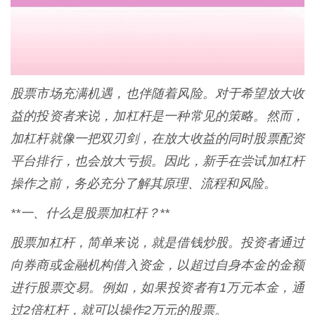
股票市场充满机遇，也伴随着风险。对于希望放大收
益的投资者来说，加杠杆是一种常见的策略。然而，
加杠杆就像一把双刃剑，在放大收益的同时股票配资
平台排行，也会放大亏损。因此，新手在尝试加杠杆
操作之前，务必充分了解其原理、流程和风险。
**一、什么是股票加杠杆？**
股票加杠杆，简单来说，就是借钱炒股。投资者通过
向券商或金融机构借入资金，以超过自身本金的金额
进行股票交易。例如，如果投资者有1万元本金，通
过2倍杠杆，就可以操作2万元的股票。