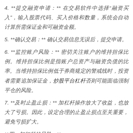
4. **提交融资申请：** 在交易软件中选择“融资买
入”，输入股票代码、买入价格和数量，系统会自动
计算所需保证金和可融资金额。
5. **确认交易：** 确认交易信息无误后，提交申请。
6. **监控账户风险：** 密切关注账户的维持担保比
例。维持担保比例是指账户总资产与融资负债的比
率。当维持担保比例低于券商规定的警戒线时，投资
炒股平台杠杆
者需要追加保证金，
否则可能面临强制
平仓的风险。
7. **及时止盈止损：** 加杠杆操作放大了收益，也放
大了亏损。因此，设定合理的止盈止损点至关重要，
避免亏损扩大。