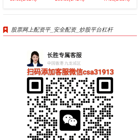
股票网上配资平_安全配资_炒股平台杠杆