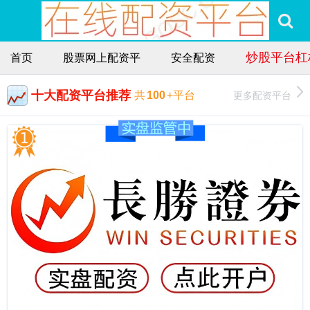
炒股平台杠
首页
股票网上配资平
安全配资
十大配资平台推荐
更多配资平台
共
100
+平台