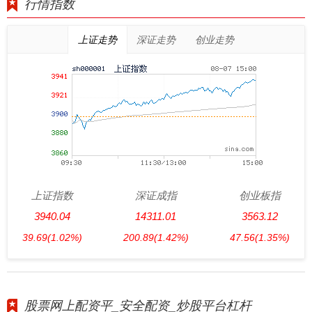
行情指数
上证走势
深证走势
创业走势
上证指数
深证成指
创业板指
3940.04
14311.01
3563.12
39.69
(1.02%)
200.89
(1.42%)
47.56
(1.35%)
股票网上配资平_安全配资_炒股平台杠杆