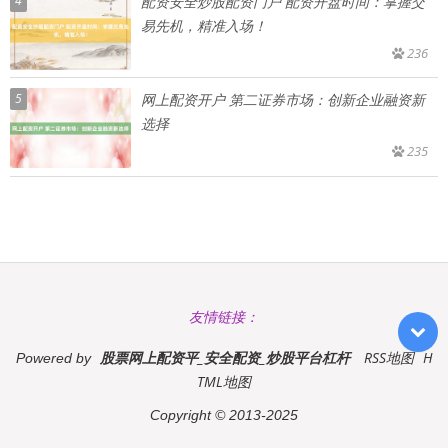
4
配资安全炒股配资门户 配资开盘时间：掌握交
易先机，精准入场！
236
5
网上配资开户 第二证券市场：创新企业融资新
选择
235
友情链接：
股票网上配资平_安全配资_炒股平台杠杆
RSS地图
H
Powered by
TML地图
Copyright
© 2013-2025