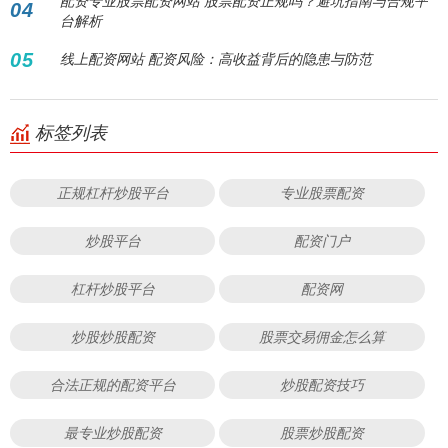
配资专业股票配资网站 股票配资正规吗？避坑指南与合规平
04
台解析
05
线上配资网站 配资风险：高收益背后的隐患与防范
标签列表
正规杠杆炒股平台
专业股票配资
炒股平台
配资门户
杠杆炒股平台
配资网
炒股炒股配资
股票交易佣金怎么算
合法正规的配资平台
炒股配资技巧
最专业炒股配资
股票炒股配资