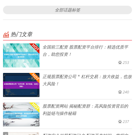
全部话题标签
热门文章
全国前三配资 股票配资平台排行：精选优质平
台，助您投资！
253
正规股票配资公司 * 杠杆交易：放大收益，也放
大风险！
240
股票配资网站 揭秘配资群：高风险投资背后的
利益链与操作秘籍
237