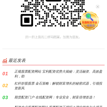
最近发表
正规股票配资网站 宝利配资优势大揭秘：灵活融资、高效盈
01
利，助
杠杆炒股股票 金石策略：解锁财富增长的秘密武器，引领投
02
资新风
03
期货配资门户 在线配资网：专业安全，财富倍增首选！