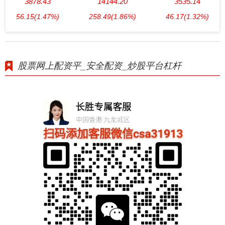
3878.43
14144.20
3535.14
56.15
(1.47%)
258.49
(1.86%)
46.17
(1.32%)
股票网上配资平_安全配资_炒股平台杠杆