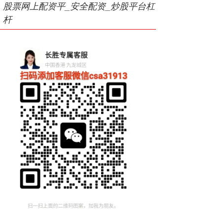
股票网上配资平_安全配资_炒股平台杠
杆