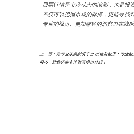
股票行情是市场动态的缩影，也是投
不仅可以把握市场的脉搏，更能寻找
专业的视角、更加敏锐的洞察力在线配
最专业股票配资平台 易信盈配资：专业配
上一篇：
服务，助您轻松实现财富增值梦想！