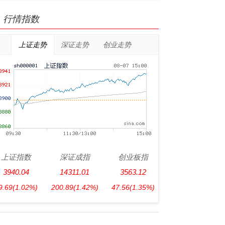
行情指数
上证走势
深证走势
创业走势
上证指数
深证成指
创业板指
3940.04
14311.01
3563.12
9.69
(1.02%)
200.89
(1.42%)
47.56
(1.35%)