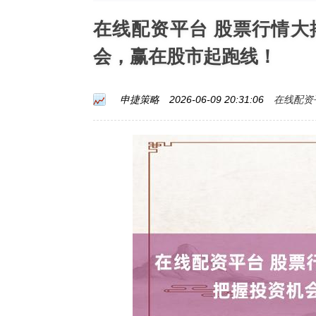
在线配资平台 股票行情
会，赢在股市起跑线！
在线配资
申捷策略
2026-06-09 20:31:06