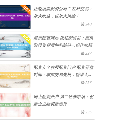
正规股票配资公司 * 杠杆交易：
放大收益，也放大风险！
240
股票配资网站 揭秘配资群：高风
险投资背后的利益链与操作秘籍
237
配资安全炒股配资门户 配资开盘
时间：掌握交易先机，精准入
场！
236
网上配资开户 第二证券市场：创
新企业融资新选择
235