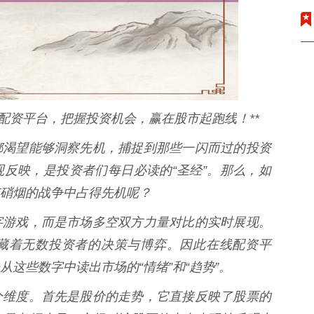
配资平台，把握投资机会，赢在股市起跑线！**
都渴望能够洞察先机，捕捉到那些一闪而过的投资
反映，是投资者们每日必读的“圣经”。那么，如
硝烟的战争中占得先机呢？
字游戏，而是市场多空双方力量对比的实时展现。
藏着无数投资者的决策与博弈。因此在线配资平
这些数字中读出市场的“情绪”和“趋势”。
个维度。首先是股价的走势，它直接反映了股票的