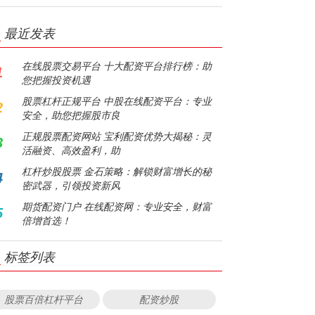
最近发表
在线股票交易平台 十大配资平台排行榜：助
1
您把握投资机遇
股票杠杆正规平台 中股在线配资平台：专业
2
安全，助您把握股市良
正规股票配资网站 宝利配资优势大揭秘：灵
3
活融资、高效盈利，助
杠杆炒股股票 金石策略：解锁财富增长的秘
4
密武器，引领投资新风
期货配资门户 在线配资网：专业安全，财富
5
倍增首选！
标签列表
股票百倍杠杆平台
配资炒股