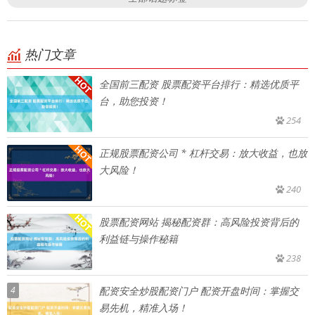
热门文章
全国前三配资 股票配资平台排行：精选优质平
台，助您投资！
254
正规股票配资公司 * 杠杆交易：放大收益，也放
大风险！
240
股票配资网站 揭秘配资群：高风险投资背后的
利益链与操作秘籍
238
4
配资安全炒股配资门户 配资开盘时间：掌握交
易先机，精准入场！