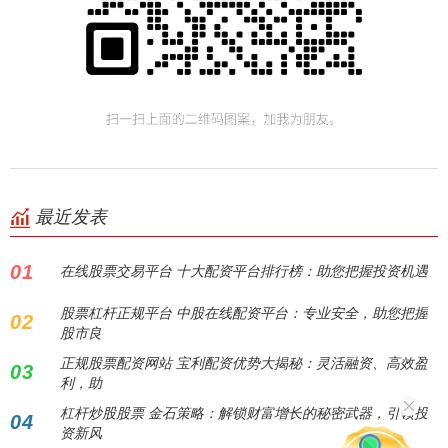
最近发表
01
在线股票交易平台 十大配资平台排行榜：助您把握投资机遇
股票杠杆正规平台 中股在线配资平台：专业安全，助您把握
02
股市良
正规股票配资网站 宝利配资优势大揭秘：灵活融资、高效盈
03
利，助
杠杆炒股股票 金石策略：解锁财富增长的秘密武器，引领投
04
资新风