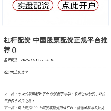
杠杆配资 中国股票配资正规平台推
荐 ()
盈禾配资
2025-11-17 08:20:16
股票网上配资平
专业的股票配资平台 炒股新手必学：掌握怎样炒股，轻松
上一篇：
开启股市投资之路！
网上配资APP 中国股票配资网络平台：精选推荐与风险提
下一篇：