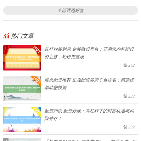
全部话题标签
热门文章
杠杆炒股利息 金股微投平台：开启您的智能投
资之旅，轻松把握股
262
股票配资推荐 正规配资券商平台排名：精选榜
单助您投资
233
配资知识 配资炒股：高杠杆下的财富机遇与风
险并存！
232