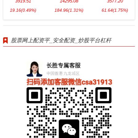
3919.51
14295.08
3577.20
19.16
(0.49%)
184.96
(1.31%)
61.64
(1.75%)
股票网上配资平_安全配资_炒股平台杠杆