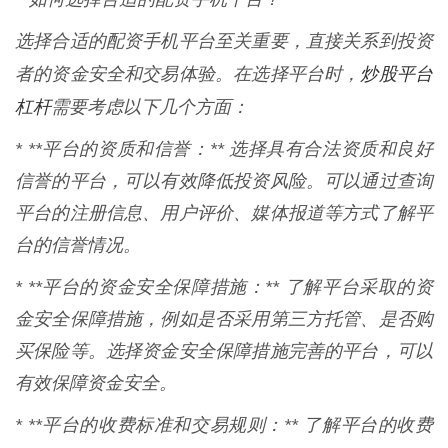
选择合适的配资手机平台至关重要，直接关系到投资
炒股平台
者的资金安全和交易体验。在选择平台时，
杠杆
需要考虑以下几个方面：
* **平台的资质和信誉：** 选择具有合法资质和良好
信誉的平台，可以有效降低投资风险。可以通过查询
平台的注册信息、用户评价、媒体报道等方式了解平
台的信誉情况。
* **平台的资金安全保障措施：** 了解平台采取的资
金安全保障措施，例如是否采用第三方托管、是否购
买保险等。选择资金安全保障措施完善的平台，可以
有效保障资金安全。
* **平台的收费标准和交易规则：** 了解平台的收费