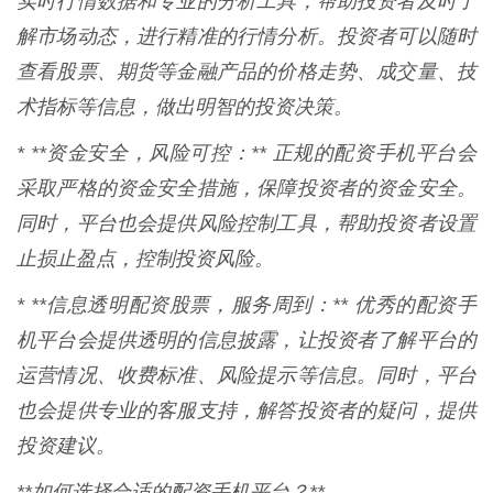
实时行情数据和专业的分析工具，帮助投资者及时了
解市场动态，进行精准的行情分析。投资者可以随时
查看股票、期货等金融产品的价格走势、成交量、技
术指标等信息，做出明智的投资决策。
* **资金安全，风险可控：** 正规的配资手机平台会
采取严格的资金安全措施，保障投资者的资金安全。
同时，平台也会提供风险控制工具，帮助投资者设置
止损止盈点，控制投资风险。
* **信息透明配资股票，服务周到：** 优秀的配资手
机平台会提供透明的信息披露，让投资者了解平台的
运营情况、收费标准、风险提示等信息。同时，平台
也会提供专业的客服支持，解答投资者的疑问，提供
投资建议。
**如何选择合适的配资手机平台？**