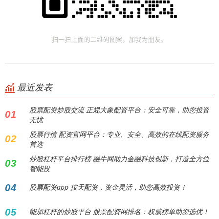
最近发表
股票配资炒股交流 正规大象配资平台：安全可靠，助您投资
01
无忧
股票行情 配资官网平台：专业、安全、高效的在线配资服务
02
首选
炒股杠杆平台排行榜 融牛网助力金融科技创新，打造全方位
03
智能投
04
股票配资app 按天配资，资金灵活，助您高效投资！
05
能加杠杆的炒股平台 股票配资网排名：权威榜单助您选优！