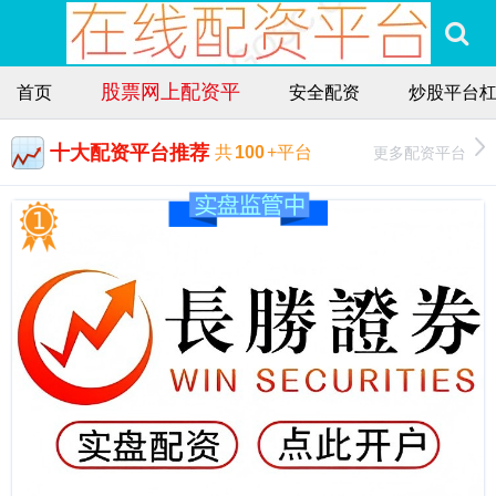
股票网上配资平
首页
安全配资
炒股平台
十大配资平台推荐
更多配资平台
共
100
+平台