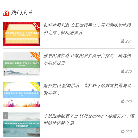
热门文章
杠杆炒股利息 金股微投平台：开启您的智能投
资之旅，轻松把握股
261
股票配资推荐 正规配资券商平台排名：精选榜
单助您投资
233
配资知识 配资炒股：高杠杆下的财富机遇与风
险并存！
232
4
手机股票配资平台 现货交易App：极速开户，随
时随地轻松交易
232