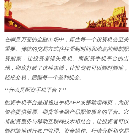
在瞬息万变的金融市场中，抓住每一个投资机会至关
重要。传统的交易方式往往受到时间和地点的限制配
资股票，让投资者错失良机。而配资手机平台的出
现，彻底打破了这种束缚，让投资者可以随时随地，
轻松交易，把握每一个盈利机会。
**什么是配资手机平台？**
配资手机平台是指通过手机APP或移动端网页，为投
资者提供股票、期货等金融产品配资服务的平台。它
将配资服务与移动互联网技术相结合，让投资者可以
随时随地进行账户管理、资金操作、行情分析和交易