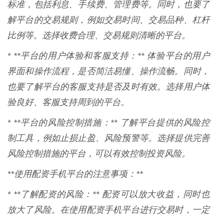
标准，包括利息、手续费、管理费等。同时，也要了
解平台的交易规则，例如交易时间、交易品种、杠杆
比例等。选择收费合理、交易规则清晰的平台。
* **平台的用户体验和客服支持：** 体验平台的用户
界面和操作流程，是否简洁易懂、操作流畅。同时，
也要了解平台的客服支持是否及时有效。选择用户体
验良好、客服支持周到的平台。
* **平台的风险控制措施：** 了解平台提供的风险控
制工具，例如止损止盈、风险预警等。选择提供完善
风险控制措施的平台，可以有效控制投资风险。
**使用配资手机平台的注意事项：**
* **了解配资的风险：** 配资可以放大收益，同时也
放大了风险。在使用配资手机平台进行交易时，一定