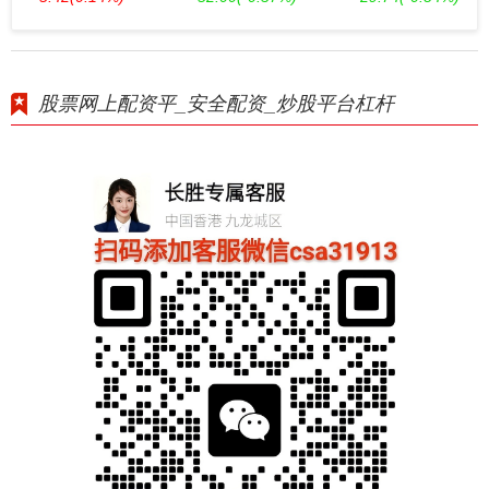
股票网上配资平_安全配资_炒股平台杠杆