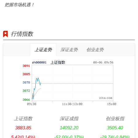
把握市场机遇！
行情指数
上证走势
深证走势
创业走势
上证指数
深证成指
创业板指
3883.85
14092.20
3505.40
5.42
(0.14%)
-52.00
(-0.37%)
-29.74
(-0.84%)