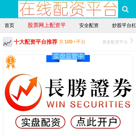
股票网上配资平
首页
安全配资
炒股平台
十大配资平台推荐
更多配资平台
共
100
+平台