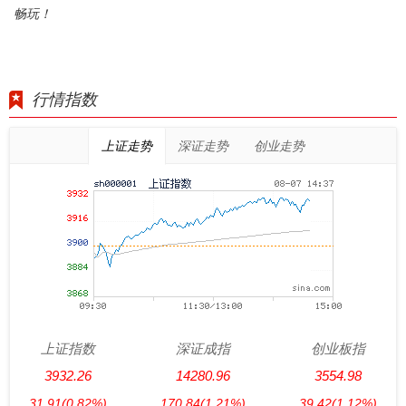
畅玩！
行情指数
上证走势
深证走势
创业走势
上证指数
深证成指
创业板指
3932.26
14280.96
3554.98
31.91
(0.82%)
170.84
(1.21%)
39.42
(1.12%)