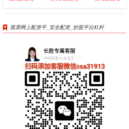
股票网上配资平_安全配资_炒股平台杠杆