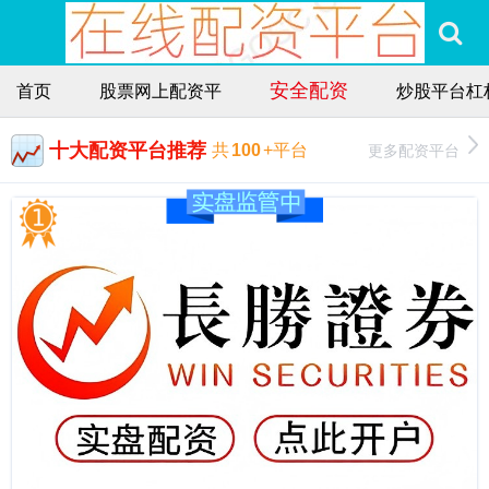
安全配资
首页
股票网上配资平
炒股平台杠
十大配资平台推荐
更多配资平台
共
100
+平台