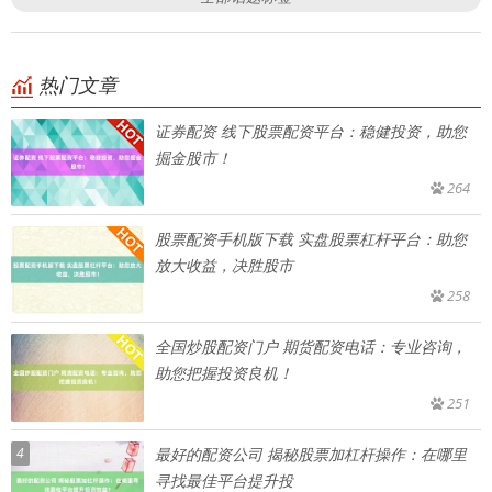
热门文章
证券配资 线下股票配资平台：稳健投资，助您
掘金股市！
264
股票配资手机版下载 实盘股票杠杆平台：助您
放大收益，决胜股市
258
全国炒股配资门户 期货配资电话：专业咨询，
助您把握投资良机！
251
4
最好的配资公司 揭秘股票加杠杆操作：在哪里
寻找最佳平台提升投