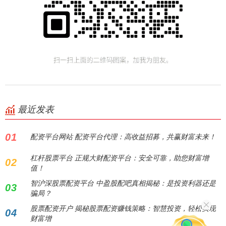
最近发表
01
配资平台网站 配资平台代理：高收益招募，共赢财富未来！
杠杆股票平台 正规大财配资平台：安全可靠，助您财富增
02
值！
智沪深股票配资平台 中盈股配吧真相揭秘：是投资利器还是
03
骗局？
股票配资开户 揭秘股票配资赚钱策略：智慧投资，轻松实现
04
财富增