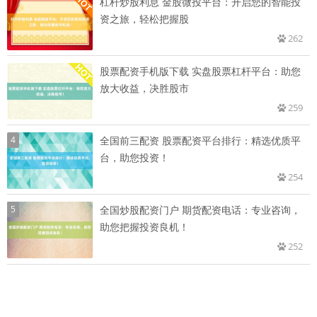
杠杆炒股利息 金股微投平台：开启您的智能投
资之旅，轻松把握股
262
股票配资手机版下载 实盘股票杠杆平台：助您
放大收益，决胜股市
259
4
全国前三配资 股票配资平台排行：精选优质平
台，助您投资！
254
5
全国炒股配资门户 期货配资电话：专业咨询，
助您把握投资良机！
252