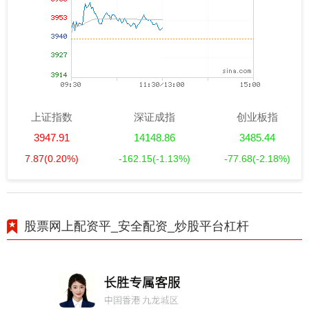
上证指数
深证成指
创业板指
3947.91
14148.86
3485.44
7.87
(0.20%)
-162.15
(-1.13%)
-77.68
(-2.18%)
股票网上配资平_安全配资_炒股平台杠杆