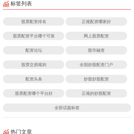
标签列表
股票配资排名
正规配资哪家好
股票配资平台哪个可靠
网上股票配资
配资论坛
股市融资
股票交易规则
全国炒股配资门户
配资头条
炒股炒股配资
股票配资哪个平台好
正规的炒股配资
全部话题标签
热门文章