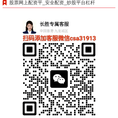
股票网上配资平_安全配资_炒股平台杠杆