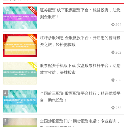
证券配资 线下股票配资平台：稳健投资，助您
掘金股市！
264
杠杆炒股利息 金股微投平台：开启您的智能投
资之旅，轻松把握股
262
股票配资手机版下载 实盘股票杠杆平台：助您
放大收益，决胜股市
258
4
全国前三配资 股票配资平台排行：精选优质平
台，助您投资！
253
5
全国炒股配资门户 期货配资电话：专业咨询，