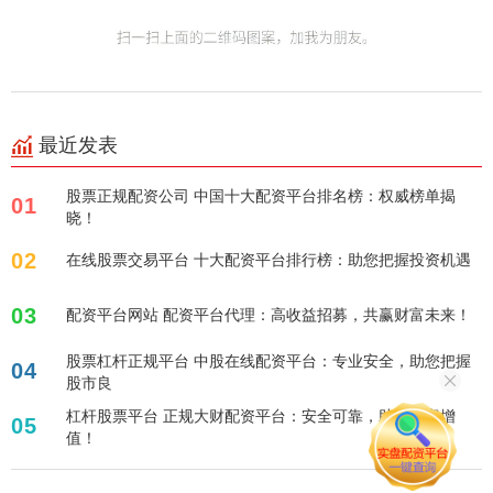
最近发表
股票正规配资公司 中国十大配资平台排名榜：权威榜单揭
01
晓！
02
在线股票交易平台 十大配资平台排行榜：助您把握投资机遇
03
配资平台网站 配资平台代理：高收益招募，共赢财富未来！
股票杠杆正规平台 中股在线配资平台：专业安全，助您把握
04
股市良
杠杆股票平台 正规大财配资平台：安全可靠，助您财富增
05
值！