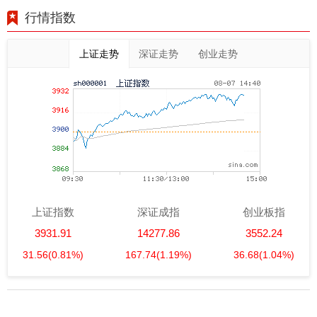
行情指数
上证走势
深证走势
创业走势
上证指数
深证成指
创业板指
3931.91
14277.86
3552.24
31.56
(0.81%)
167.74
(1.19%)
36.68
(1.04%)