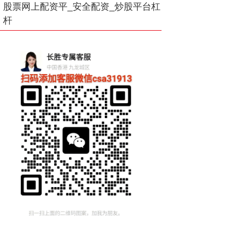
股票网上配资平_安全配资_炒股平台杠
杆