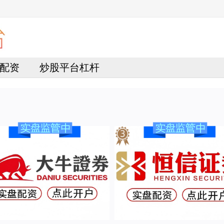
配资
炒股平台杠杆