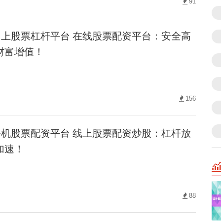
91
上股票杠杆平台 在线股票配资平台：安全高
财富增值！
156
机股票配资平台 线上股票配资炒股：杠杆放
加速！
88