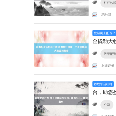
杠杆炒
易融网
股票网上配资平
金撬动大
股票配
上海证券
炒股平台杠杆
台，助您
公司